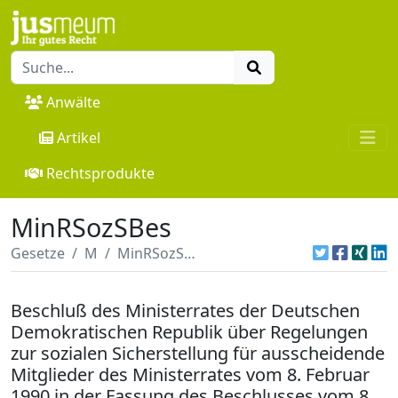
Anwälte
Artikel
Rechtsprodukte
MinRSozSBes
Gesetze
M
MinRSozSBes
Beschluß des Ministerrates der Deutschen
Demokratischen Republik über Regelungen
zur sozialen Sicherstellung für ausscheidende
Mitglieder des Ministerrates vom 8. Februar
1990 in der Fassung des Beschlusses vom 8.