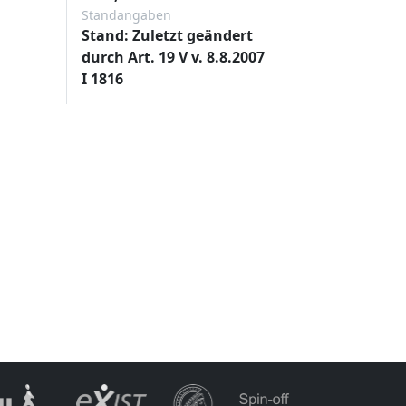
Standangaben
Stand: Zuletzt geändert
durch Art. 19 V v. 8.8.2007
I 1816