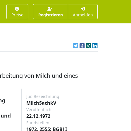
Preise
Registrieren
Anmelden
beitung von Milch und eines
Jur. Bezeichnung
ng
MilchSachkV
Veröffentlicht
 und
22.12.1972
Fundstellen
1972, 2555: BGBl I