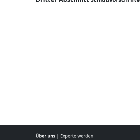
Über uns
|
Experte werden