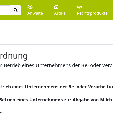
Anwälte
Artikel
Rechtsprodukte
ordnung
 Betrieb eines Unternehmens der Be- oder Verar
rieb eines Unternehmens der Be- oder Verarbeitu
etrieb eines Unternehmens zur Abgabe von Milch
en