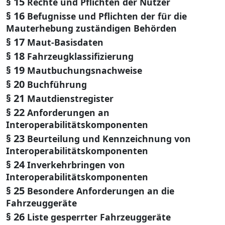
§ 15
Rechte und Pflichten der Nutzer
§ 16
Befugnisse und Pflichten der für die
Mauterhebung zuständigen Behörden
§ 17
Maut-Basisdaten
§ 18
Fahrzeugklassifizierung
§ 19
Mautbuchungsnachweise
§ 20
Buchführung
§ 21
Mautdienstregister
§ 22
Anforderungen an
Interoperabilitätskomponenten
§ 23
Beurteilung und Kennzeichnung von
Interoperabilitätskomponenten
§ 24
Inverkehrbringen von
Interoperabilitätskomponenten
§ 25
Besondere Anforderungen an die
Fahrzeuggeräte
§ 26
Liste gesperrter Fahrzeuggeräte