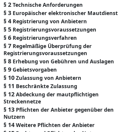
§ 2
Technische Anforderungen
§ 3
Europäischer elektronischer Mautdienst
§ 4
Registrierung von Anbietern
§ 5
Registrierungsvoraussetzungen
§ 6
Registrierungsverfahren
§ 7
Regelmäßige Überprüfung der
Registrierungsvoraussetzungen
§ 8
Erhebung von Gebühren und Auslagen
§ 9
Gebietsvorgaben
§ 10
Zulassung von Anbietern
§ 11
Beschränkte Zulassung
§ 12
Abdeckung der mautpflichtigen
Streckennetze
§ 13
Pflichten der Anbieter gegenüber den
Nutzern
§ 14
Weitere Pflichten der Anbieter