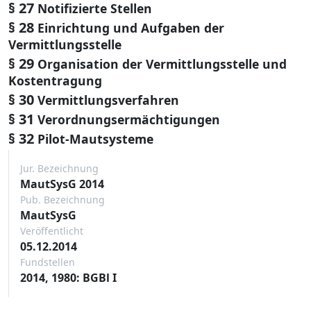
§ 27
Notifizierte Stellen
§ 28
Einrichtung und Aufgaben der
Vermittlungsstelle
§ 29
Organisation der Vermittlungsstelle und
Kostentragung
§ 30
Vermittlungsverfahren
§ 31
Verordnungsermächtigungen
§ 32
Pilot-Mautsysteme
Jur. Bezeichnung
MautSysG 2014
Pub. Bezeichnung
MautSysG
Veröffentlicht
05.12.2014
Fundstellen
2014, 1980: BGBl I