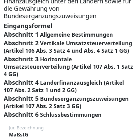
Finanzausgleich unter den Ländern sowie für
die Gewährung von
Bundesergänzungszuweisungen
Eingangsformel
Abschnitt 1
Allgemeine Bestimmungen
Abschnitt 2
Vertikale Umsatzsteuerverteilung
(Artikel 106 Abs. 3 Satz 4 und Abs. 4 Satz 1 GG)
Abschnitt 3
Horizontale
Umsatzsteuerverteilung (Artikel 107 Abs. 1 Satz
4 GG)
Abschnitt 4
Länderfinanzausgleich (Artikel
107 Abs. 2 Satz 1 und 2 GG)
Abschnitt 5
Bundesergänzungszuweisungen
(Artikel 107 Abs. 2 Satz 3 GG)
Abschnitt 6
Schlussbestimmungen
Jur. Bezeichnung
MaßstG