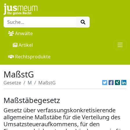
Anwälte
Artikel
Rechtsprodukte
MaßstG
Gesetze
M
MaßstG
Maßstäbegesetz
Gesetz über verfassungskonkretisierende
allgemeine Maßstäbe für die Verteilung des
Umsatzsteueraufkommens, für den