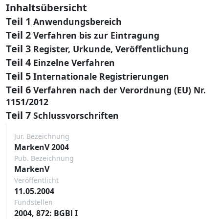
Inhaltsübersicht
Teil 1
Anwendungsbereich
Teil 2
Verfahren bis zur Eintragung
Teil 3
Register, Urkunde, Veröffentlichung
Teil 4
Einzelne Verfahren
Teil 5
Internationale Registrierungen
Teil 6
Verfahren nach der Verordnung (EU) Nr.
1151/2012
Teil 7
Schlussvorschriften
Jur. Bezeichnung
MarkenV 2004
Pub. Bezeichnung
MarkenV
Veröffentlicht
11.05.2004
Fundstellen
2004, 872: BGBl I