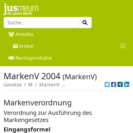
Anwälte
Artikel
Rechtsprodukte
MarkenV 2004
(MarkenV)
Gesetze
M
MarkenV 2004
Markenverordnung
Verordnung zur Ausführung des
Markengesetzes
Eingangsformel