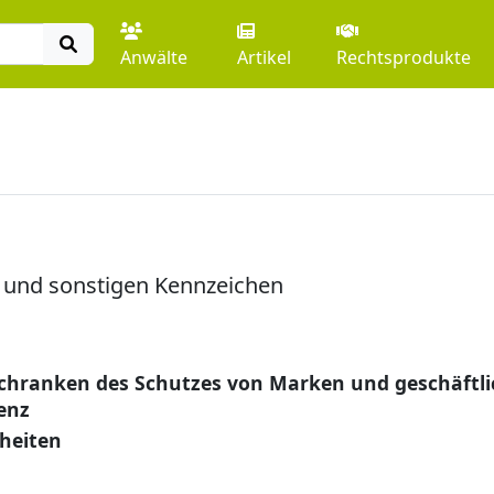
Anwälte
Artikel
Rechtsprodukte
 und sonstigen Kennzeichen
chranken des Schutzes von Marken und geschäftl
enz
heiten