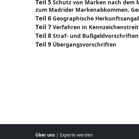
Teil 5
Schutz von Marken nach dem 
zum Madrider Markenabkommen, Ge
Teil 6
Geographische Herkunftsanga
Teil 7
Verfahren in Kennzeichenstrei
Teil 8
Straf- und Bußgeldvorschrifte
Teil 9
Übergangsvorschriften
Über uns
|
Experte werden