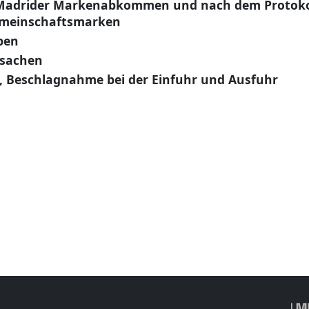
Madrider Markenabkommen und nach dem Protoko
meinschaftsmarken
ben
tsachen
n, Beschlagnahme bei der Einfuhr und Ausfuhr