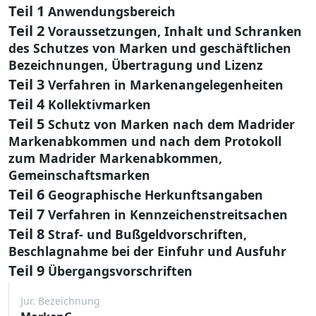
Teil 1
Anwendungsbereich
Teil 2
Voraussetzungen, Inhalt und Schranken
des Schutzes von Marken und geschäftlichen
Bezeichnungen, Übertragung und Lizenz
Teil 3
Verfahren in Markenangelegenheiten
Teil 4
Kollektivmarken
Teil 5
Schutz von Marken nach dem Madrider
Markenabkommen und nach dem Protokoll
zum Madrider Markenabkommen,
Gemeinschaftsmarken
Teil 6
Geographische Herkunftsangaben
Teil 7
Verfahren in Kennzeichenstreitsachen
Teil 8
Straf- und Bußgeldvorschriften,
Beschlagnahme bei der Einfuhr und Ausfuhr
Teil 9
Übergangsvorschriften
Jur. Bezeichnung