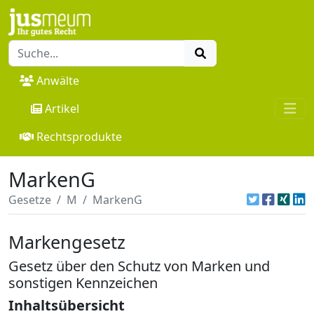
Anwälte
Artikel
Rechtsprodukte
MarkenG
Gesetze
M
MarkenG
Markengesetz
Gesetz über den Schutz von Marken und
sonstigen Kennzeichen
Inhaltsübersicht