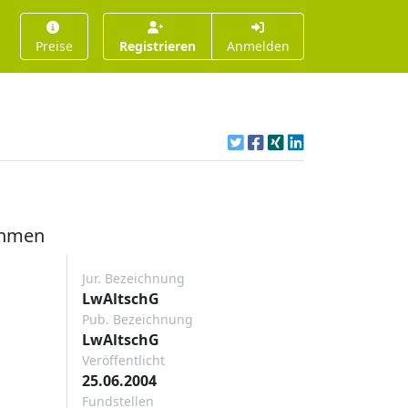
Preise
Registrieren
Anmelden
ehmen
Jur. Bezeichnung
LwAltschG
Pub. Bezeichnung
LwAltschG
Veröffentlicht
25.06.2004
Fundstellen