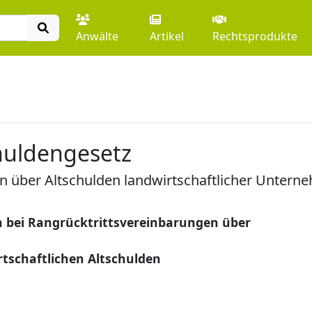
Anwälte
Artikel
Rechtsprodukte
huldengesetz
n über Altschulden landwirtschaftlicher Untern
 bei Rangrücktrittsvereinbarungen über
rtschaftlichen Altschulden