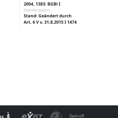
2004, 1383: BGBl I
Standangaben
Stand: Geändert durch
Art. 6 V v. 31.8.2015 I 1474