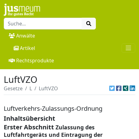
Anwälte
Artikel
Rechtsprodukte
LuftVZO
Gesetze
L
LuftVZO
Luftverkehrs-Zulassungs-Ordnung
Inhaltsübersicht
Erster Abschnitt
Zulassung des
Luftfahrtgeräts und Eintragung der