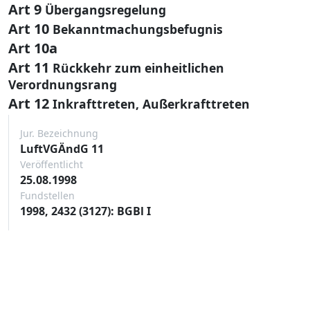
Art 9
Übergangsregelung
Art 10
Bekanntmachungsbefugnis
Art 10a
Art 11
Rückkehr zum einheitlichen
Verordnungsrang
Art 12
Inkrafttreten, Außerkrafttreten
Jur. Bezeichnung
LuftVGÄndG 11
Veröffentlicht
25.08.1998
Fundstellen
1998, 2432 (3127): BGBl I