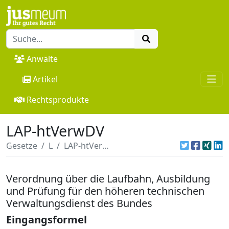
Anwälte
Artikel
Rechtsprodukte
LAP-htVerwDV
Gesetze
L
LAP-htVerwDV
Verordnung über die Laufbahn, Ausbildung
und Prüfung für den höheren technischen
Verwaltungsdienst des Bundes
Eingangsformel