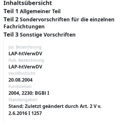
Inhaltsübersicht
Teil 1
Allgemeiner Teil
Teil 2
Sondervorschriften für die einzelnen
Fachrichtungen
Teil 3
Sonstige Vorschriften
Jur. Bezeichnung
LAP-htVerwDV
Pub. Bezeichnung
LAP-htVerwDV
Veröffentlicht
20.08.2004
Fundstellen
2004, 2230: BGBl I
Standangaben
Stand: Zuletzt geändert durch Art. 2 V v.
2.6.2016 I 1257