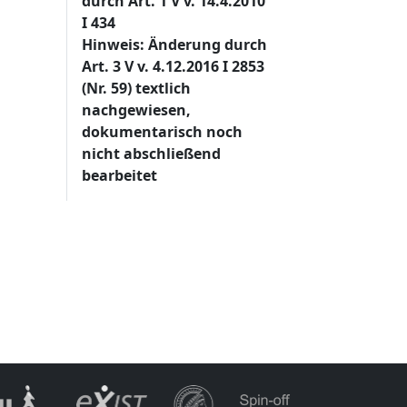
durch Art. 1 V v. 14.4.2010
I 434
Hinweis: Änderung durch
Art. 3 V v. 4.12.2016 I 2853
(Nr. 59) textlich
nachgewiesen,
dokumentarisch noch
nicht abschließend
bearbeitet