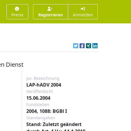
Preise
Registrieren
Anmelden
en Dienst
Jur. Bezeichnung
LAP-hADV 2004
Veröffentlicht
15.06.2004
Fundstellen
2004, 1088: BGBl I
Standangaben
Stand: Zuletzt geändert