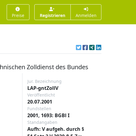
Preise
Registrieren
Anmelden
hnischen Zolldienst des Bundes
Jur. Bezeichnung
LAP-gntZollV
Veröffentlicht
20.07.2001
Fundstellen
2001, 1693: BGBl I
Standangaben
Aufh: V aufgeh. durch §