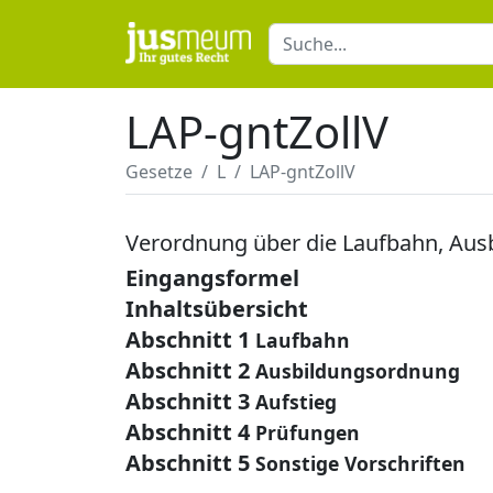
LAP-gntZollV
Gesetze
L
LAP-gntZollV
Verordnung über die Laufbahn, Aus
Eingangsformel
Inhaltsübersicht
Abschnitt 1
Laufbahn
Abschnitt 2
Ausbildungsordnung
Abschnitt 3
Aufstieg
Abschnitt 4
Prüfungen
Abschnitt 5
Sonstige Vorschriften