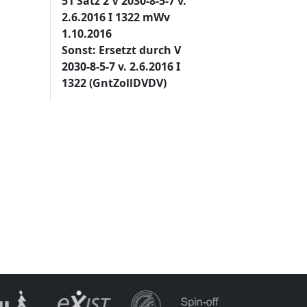
51 Satz 2 V 2030-8-5-7 v.
2.6.2016 I 1322 mWv
1.10.2016
Sonst: Ersetzt durch V
2030-8-5-7 v. 2.6.2016 I
1322 (GntZollDVDV)