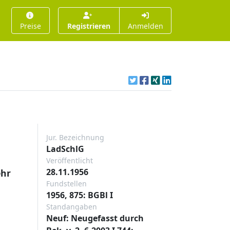
Preise
Registrieren
Anmelden
Jur. Bezeichnung
LadSchlG
Veröffentlicht
28.11.1956
ehr
Fundstellen
1956, 875: BGBl I
Standangaben
Neuf: Neugefasst durch