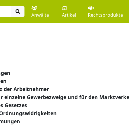
Anwälte
Artikel
Rechtsprodukte
ngen
ten
z der Arbeitnehmer
 einzelne Gewerbezweige und für den Marktverk
s Gesetzes
 Ordnungswidrigkeiten
mmungen