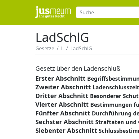
LadSchlG
Gesetze
L
LadSchlG
Gesetz über den Ladenschluß
Erster Abschnitt
Begriffsbestimmu
Zweiter Abschnitt
Ladenschlusszei
Dritter Abschnitt
Besonderer Schut
Vierter Abschnitt
Bestimmungen für
Fünfter Abschnitt
Durchführung de
Sechster Abschnitt
Straftaten und
Siebenter Abschnitt
Schlussbesti