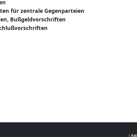
en
ten für zentrale Gegenparteien
ten, Bußgeldvorschriften
chlußvorschriften