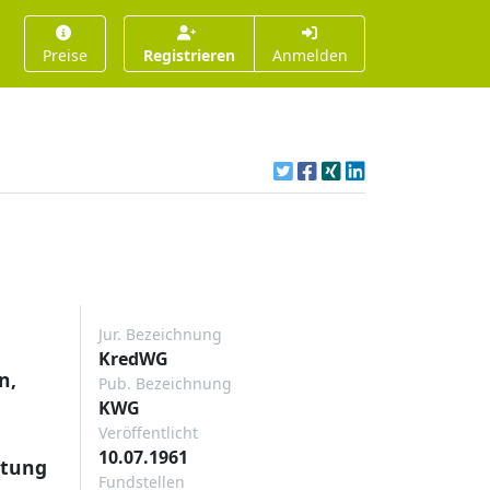
Preise
Registrieren
Anmelden
Jur. Bezeichnung
KredWG
n,
Pub. Bezeichnung
KWG
Veröffentlicht
10.07.1961
htung
Fundstellen