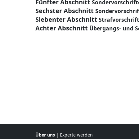
Fünfter Abschnitt
Sondervorschrift
Sechster Abschnitt
Sondervorschrif
Siebenter Abschnitt
Strafvorschrif
Achter Abschnitt
Übergangs- und S
Über uns
|
Experte werden