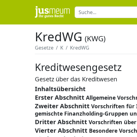
KredWG
(KWG)
Gesetze
K
KredWG
Kreditwesengesetz
Gesetz über das Kreditwesen
Inhaltsübersicht
Erster Abschnitt
Allgemeine Vorschr
Zweiter Abschnitt
Vorschriften für
gemischte Finanzholding-Gruppen u
Dritter Abschnitt
Vorschriften über
Vierter Abschnitt
Besondere Vorsc