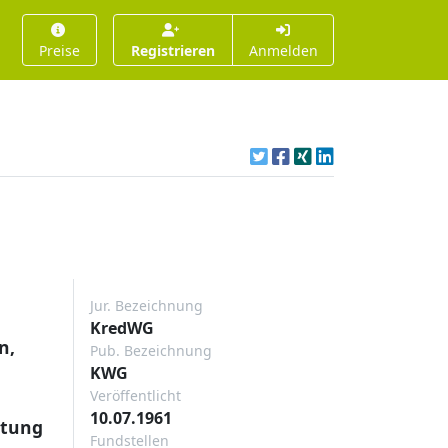
Preise
Registrieren
Anmelden
Jur. Bezeichnung
KredWG
n,
Pub. Bezeichnung
KWG
Veröffentlicht
10.07.1961
htung
Fundstellen