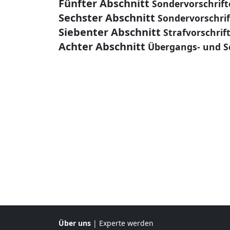
Fünfter Abschnitt
Sondervorschrift
Sechster Abschnitt
Sondervorschrif
Siebenter Abschnitt
Strafvorschrif
Achter Abschnitt
Übergangs- und S
Über uns
|
Experte werden