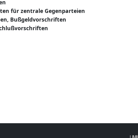
en
ten für zentrale Gegenparteien
ten, Bußgeldvorschriften
chlußvorschriften