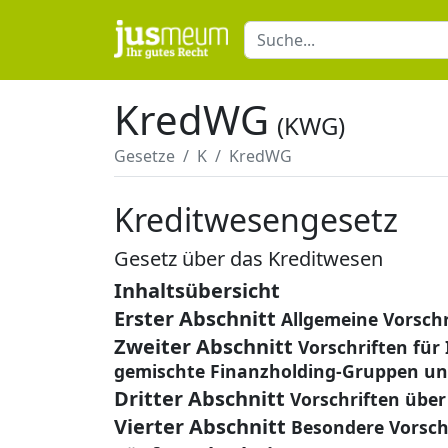
KredWG
(KWG)
Gesetze
K
KredWG
Kreditwesengesetz
Gesetz über das Kreditwesen
Inhaltsübersicht
Erster Abschnitt
Allgemeine Vorschr
Zweiter Abschnitt
Vorschriften für
gemischte Finanzholding-Gruppen u
Dritter Abschnitt
Vorschriften über
Vierter Abschnitt
Besondere Vorsc