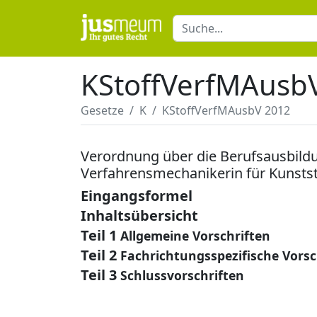
KStoffVerfMAusb
Gesetze
K
KStoffVerfMAusbV 2012
Verordnung über die Berufsausbild
Verfahrensmechanikerin für Kunstst
Eingangsformel
Inhaltsübersicht
Teil 1
Allgemeine Vorschriften
Teil 2
Fachrichtungsspezifische Vorsc
Teil 3
Schlussvorschriften