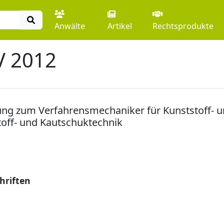
Anwälte
Artikel
Rechtsprodukte
V 2012
ung zum Verfahrensmechaniker für Kunststoff- u
off- und Kautschuktechnik
hriften