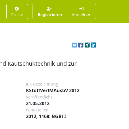
Preise
Registrieren
Anmelden
nd Kautschuktechnik und zur
Jur. Bezeichnung
KStoffVerfMAusbV 2012
Veröffentlicht
21.05.2012
Fundstellen
2012, 1168: BGBl I