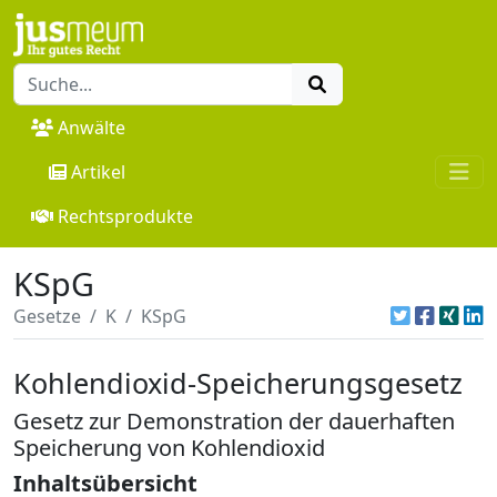
Anwälte
Artikel
Rechtsprodukte
KSpG
Gesetze
K
KSpG
Kohlendioxid-Speicherungsgesetz
Gesetz zur Demonstration der dauerhaften
Speicherung von Kohlendioxid
Inhaltsübersicht