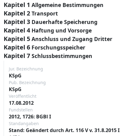
Kapitel 1
Allgemeine Bestimmungen
Kapitel 2
Transport
Kapitel 3
Dauerhafte Speicherung
Kapitel 4
Haftung und Vorsorge
Kapitel 5
Anschluss und Zugang Dritter
Kapitel 6
Forschungsspeicher
Kapitel 7
Schlussbestimmungen
Jur. Bezeichnung
KSpG
Pub. Bezeichnung
KSpG
Veröffentlicht
17.08.2012
Fundstellen
2012, 1726: BGBl I
Standangaben
Stand: Geändert durch Art. 116 V v. 31.8.2015 I