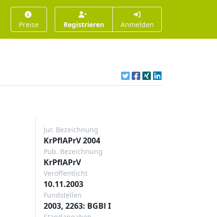
Preise
Registrieren
Anmelden
Jur. Bezeichnung
KrPflAPrV 2004
Pub. Bezeichnung
KrPflAPrV
Veröffentlicht
10.11.2003
Fundstellen
2003, 2263: BGBl I
Standangaben