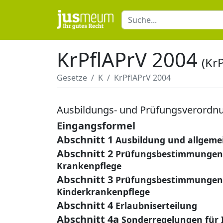
KrPflAPrV 2004
(Kr
Gesetze
K
KrPflAPrV 2004
Ausbildungs- und Prüfungsverordnun
Eingangsformel
Abschnitt 1
Ausbildung und allgem
Abschnitt 2
Prüfungsbestimmungen f
Krankenpflege
Abschnitt 3
Prüfungsbestimmungen f
Kinderkrankenpflege
Abschnitt 4
Erlaubniserteilung
Abschnitt 4a
Sonderregelungen für