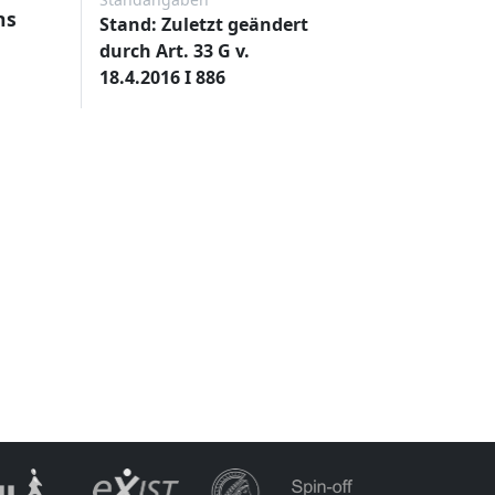
ns
Stand: Zuletzt geändert
durch Art. 33 G v.
18.4.2016 I 886