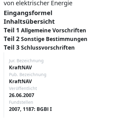
von elektrischer Energie
Eingangsformel
Inhaltsübersicht
Teil 1
Allgemeine Vorschriften
Teil 2
Sonstige Bestimmungen
Teil 3
Schlussvorschriften
Jur. Bezeichnung
KraftNAV
Pub. Bezeichnung
KraftNAV
Veröffentlicht
26.06.2007
Fundstellen
2007, 1187: BGBl I