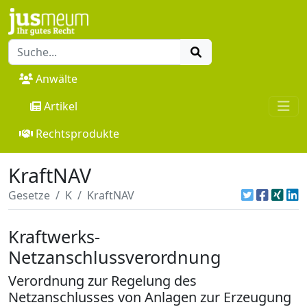
Anwälte
Artikel
Rechtsprodukte
KraftNAV
Gesetze
K
KraftNAV
Kraftwerks-
Netzanschlussverordnung
Verordnung zur Regelung des
Netzanschlusses von Anlagen zur Erzeugung