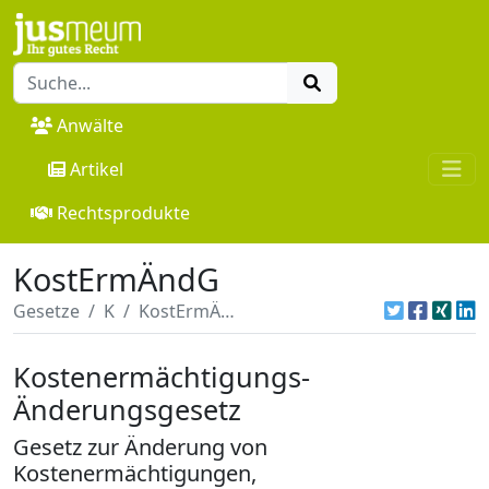
Anwälte
Artikel
Rechtsprodukte
KostErmÄndG
Gesetze
K
KostErmÄndG
Kostenermächtigungs-
Änderungsgesetz
Gesetz zur Änderung von
Kostenermächtigungen,