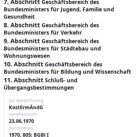
7. Abschnitt
Geschäftsbereich des
Bundesministers für Jugend, Familie und
Gesundheit
8. Abschnitt
Geschäftsbereich des
Bundesministers für Verkehr
9. Abschnitt
Geschäftsbereich des
Bundesministers für Städtebau und
Wohnungswesen
10. Abschnitt
Geschäftsbereich des
Bundesministers für Bildung und Wissenschaft
11. Abschnitt
Schluß- und
Übergangsbestimmungen
Jur. Bezeichnung
KostErmÄndG
Veröffentlicht
23.06.1970
Fundstellen
1970, 805: BGBl I