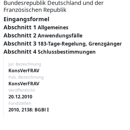
Bundesrepublik Deutschland und der
Französischen Republik
Eingangsformel
Abschnitt 1
Allgemeines
Abschnitt 2
Anwendungsfälle
Abschnitt 3
183-Tage-Regelung, Grenzgänger
Abschnitt 4
Schlussbestimmungen
Jur. Bezeichnung
KonsVerFRAV
Pub. Bezeichnung
KonsVerFRAV
Veröffentlicht
20.12.2010
Fundstellen
2010, 2138: BGBl I