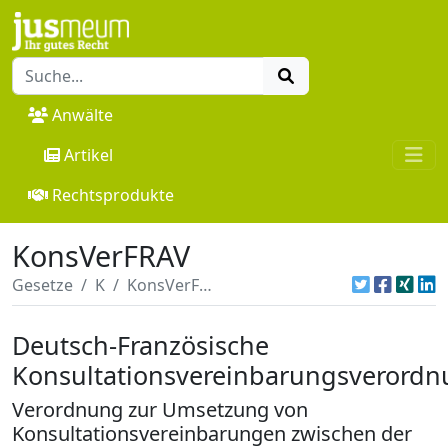
Anwälte
Artikel
Rechtsprodukte
KonsVerFRAV
Gesetze
K
KonsVerFRAV
Deutsch-Französische
Konsultationsvereinbarungsverord
Verordnung zur Umsetzung von
Konsultationsvereinbarungen zwischen der