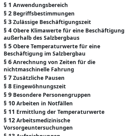
§ 1
Anwendungsbereich
§ 2
Begriffsbestimmungen
§ 3
Zulässige Beschäftigungszeit
§ 4
Obere Klimawerte für eine Beschäftigung
außerhalb des Salzbergbaus
§ 5
Obere Temperaturwerte für eine
Beschäftigung im Salzbergbau
§ 6
Anrechnung von Zeiten für die
nichtmaschinelle Fahrung
§ 7
Zusätzliche Pausen
§ 8
Eingewöhnungszeit
§ 9
Besondere Personengruppen
§ 10
Arbeiten in Notfällen
§ 11
Ermittlung der Temperaturwerte
§ 12
Arbeitsmedizinische
Vorsorgeuntersuchungen
§ 13
Aufzeichnungen