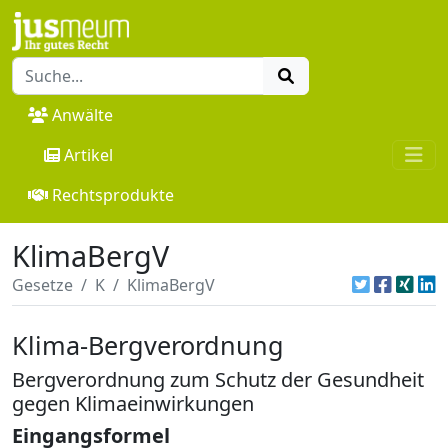
Anwälte
Artikel
Rechtsprodukte
KlimaBergV
Gesetze
K
KlimaBergV
Klima-Bergverordnung
Bergverordnung zum Schutz der Gesundheit
gegen Klimaeinwirkungen
Eingangsformel