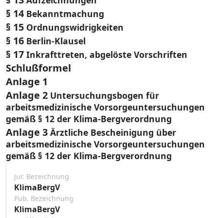
§ 14
Bekanntmachung
§ 15
Ordnungswidrigkeiten
§ 16
Berlin-Klausel
§ 17
Inkrafttreten, abgelöste Vorschriften
Schlußformel
Anlage 1
Anlage 2
Untersuchungsbogen für
arbeitsmedizinische Vorsorgeuntersuchungen
gemäß § 12 der Klima-Bergverordnung
Anlage 3
Ärztliche Bescheinigung über
arbeitsmedizinische Vorsorgeuntersuchungen
gemäß § 12 der Klima-Bergverordnung
Jur. Bezeichnung
KlimaBergV
Pub. Bezeichnung
KlimaBergV