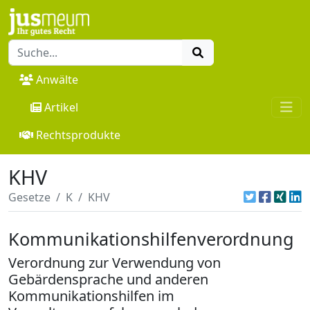
Anwälte
Artikel
Rechtsprodukte
KHV
Gesetze
K
KHV
Kommunikationshilfenverordnung
Verordnung zur Verwendung von
Gebärdensprache und anderen
Kommunikationshilfen im