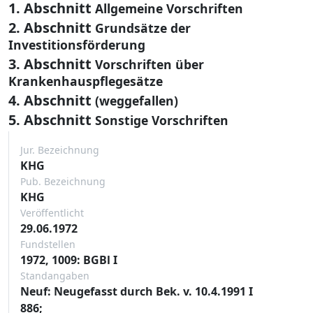
1. Abschnitt
Allgemeine Vorschriften
2. Abschnitt
Grundsätze der
Investitionsförderung
3. Abschnitt
Vorschriften über
Krankenhauspflegesätze
4. Abschnitt
(weggefallen)
5. Abschnitt
Sonstige Vorschriften
Jur. Bezeichnung
KHG
Pub. Bezeichnung
KHG
Veröffentlicht
29.06.1972
Fundstellen
1972, 1009: BGBl I
Standangaben
Neuf: Neugefasst durch Bek. v. 10.4.1991 I
886;