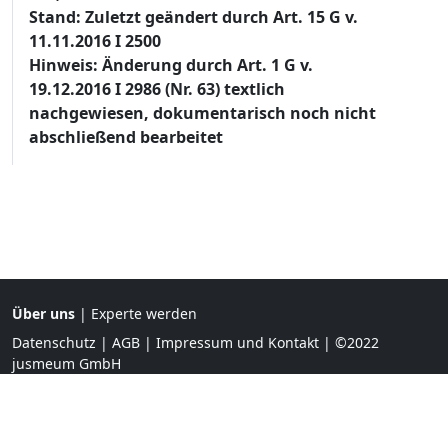
Stand: Zuletzt geändert durch Art. 15 G v.
11.11.2016 I 2500
Hinweis: Änderung durch Art. 1 G v.
19.12.2016 I 2986 (Nr. 63) textlich
nachgewiesen, dokumentarisch noch nicht
abschließend bearbeitet
Über uns
|
Experte werden
Datenschutz
|
AGB
|
Impressum und Kontakt
| ©2022
jusmeum GmbH