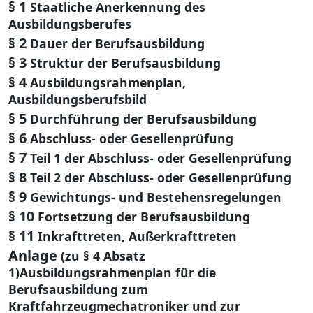
§ 1
Staatliche Anerkennung des
Ausbildungsberufes
§ 2
Dauer der Berufsausbildung
§ 3
Struktur der Berufsausbildung
§ 4
Ausbildungsrahmenplan,
Ausbildungsberufsbild
§ 5
Durchführung der Berufsausbildung
§ 6
Abschluss- oder Gesellenprüfung
§ 7
Teil 1 der Abschluss- oder Gesellenprüfung
§ 8
Teil 2 der Abschluss- oder Gesellenprüfung
§ 9
Gewichtungs- und Bestehensregelungen
§ 10
Fortsetzung der Berufsausbildung
§ 11
Inkrafttreten, Außerkrafttreten
Anlage
(zu § 4 Absatz
1)Ausbildungsrahmenplan für die
Berufsausbildung zum
Kraftfahrzeugmechatroniker und zur