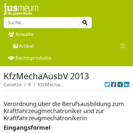
Anwälte
Artikel
Rechtsprodukte
KfzMechaAusbV 2013
Gesetze
K
KfzMechaAusbV 2013
Verordnung über die Berufsausbildung zum
Kraftfahrzeugmechatroniker und zur
Kraftfahrzeugmechatronikerin
Eingangsformel