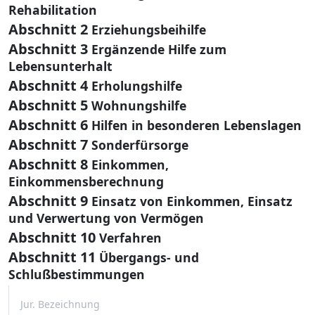
Rehabilitation
Abschnitt 2
Erziehungsbeihilfe
Abschnitt 3
Ergänzende Hilfe zum
Lebensunterhalt
Abschnitt 4
Erholungshilfe
Abschnitt 5
Wohnungshilfe
Abschnitt 6
Hilfen in besonderen Lebenslagen
Abschnitt 7
Sonderfürsorge
Abschnitt 8
Einkommen,
Einkommensberechnung
Abschnitt 9
Einsatz von Einkommen, Einsatz
und Verwertung von Vermögen
Abschnitt 10
Verfahren
Abschnitt 11
Übergangs- und
Schlußbestimmungen
Jur. Bezeichnung