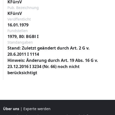
KFürsV
Pub. Bezeichnung
KFürsV
Veröffentlicht
16.01.1979
Fundstellen
1979, 80: BGBl I
Standangaben
Stand: Zuletzt geändert durch Art. 2 G v.
20.6.2011 I 1114
Hinweis: Änderung durch Art. 19 Abs. 16 G v.
23.12.2016 I 3234 (Nr. 66) noch nicht
berücksichtigt
Über uns
|
Experte werden