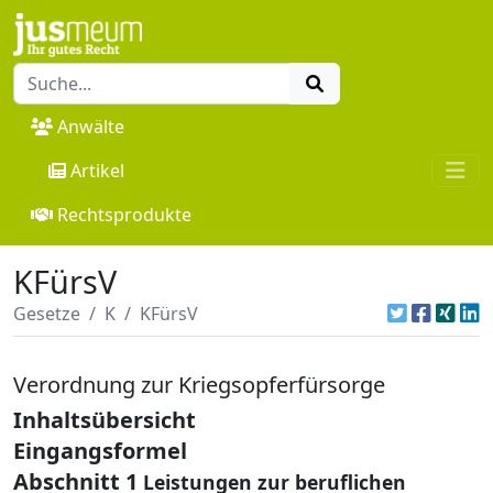
Anwälte
Artikel
Rechtsprodukte
KFürsV
Gesetze
K
KFürsV
Verordnung zur Kriegsopferfürsorge
Inhaltsübersicht
Eingangsformel
Abschnitt 1
Leistungen zur beruflichen