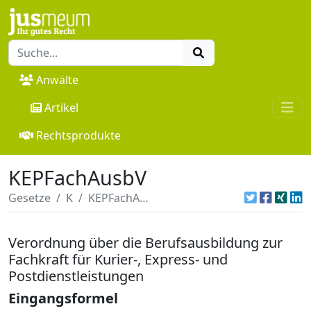
Anwälte
Artikel
Rechtsprodukte
KEPFachAusbV
Gesetze
K
KEPFachAusbV
Verordnung über die Berufsausbildung zur
Fachkraft für Kurier-, Express- und
Postdienstleistungen
Eingangsformel