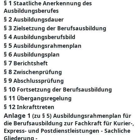
§ 1
Staatliche Anerkennung des
Ausbildungsberufes
§ 2
Ausbildungsdauer
§ 3
Zielsetzung der Berufsausbildung
§ 4
Ausbildungsberufsbild
§ 5
Ausbildungsrahmenplan
§ 6
Ausbildungsplan
§ 7
Berichtsheft
§ 8
Zwischenprüfung
§ 9
Abschlussprüfung
§ 10
Fortsetzung der Berufsausbildung
§ 11
Übergangsregelung
§ 12
Inkrafttreten
Anlage 1
(zu § 5) Ausbildungsrahmenplan für
die Berufsausbildung zur Fachkraft für Kurier-,
Express- und Postdienstleistungen - Sachliche
Gliederung -