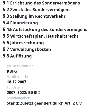
§ 1
Errichtung des Sondervermögens
§ 2
Zweck des Sondervermögens
§ 3
Stellung im Rechtsverkehr
§ 4
Finanzierung
§ 4a
Aufstockung des Sondervermögens
§ 5
Wirtschaftsplan, Haushaltsrecht
§ 6
Jahresrechnung
§ 7
Verwaltungskosten
§ 8
Auflösung
Jur. Bezeichnung
KBFG
Veröffentlicht
18.12.2007
Fundstellen
2007, 3022: BGBl I
Standangaben
Stand: Zuletzt geändert durch Art. 2 G v.