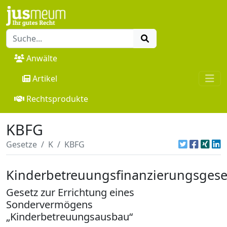
Anwälte
Artikel
Rechtsprodukte
KBFG
Gesetze
K
KBFG
Kinderbetreuungsfinanzierungsgese
Gesetz zur Errichtung eines
Sondervermögens
„Kinderbetreuungsausbau“