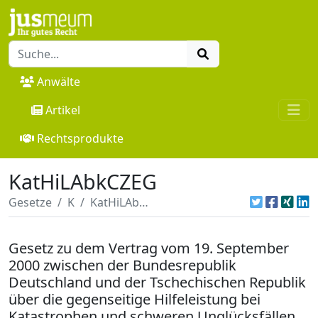
Anwälte
Artikel
Rechtsprodukte
KatHiLAbkCZEG
Gesetze
K
KatHiLAbkCZEG
Gesetz zu dem Vertrag vom 19. September
2000 zwischen der Bundesrepublik
Deutschland und der Tschechischen Republik
über die gegenseitige Hilfeleistung bei
Katastrophen und schweren Unglücksfällen