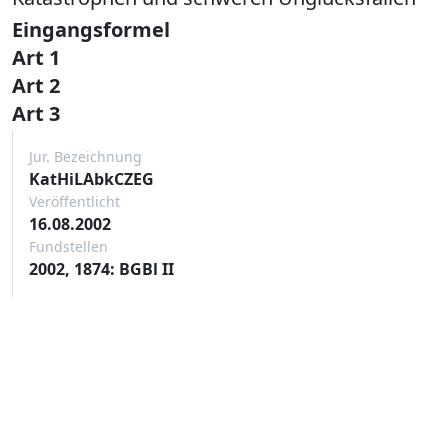
Eingangsformel
Art 1
Art 2
Art 3
Jur. Bezeichnung
KatHiLAbkCZEG
Veröffentlicht
16.08.2002
Fundstellen
2002, 1874: BGBl II