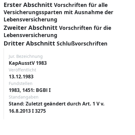
Erster Abschnitt
Vorschriften für alle
Versicherungssparten mit Ausnahme der
Lebensversicherung
Zweiter Abschnitt
Vorschriften für die
Lebensversicherung
Dritter Abschnitt
Schlußvorschriften
Jur. Bezeichnung
KapAusstV 1983
Veröffentlicht
13.12.1983
Fundstellen
1983, 1451: BGBl I
Standangaben
Stand: Zuletzt geändert durch Art. 1 V v.
16.8.2013 I 3275