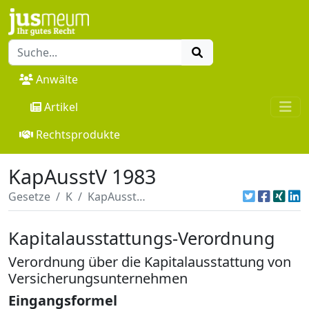
Anwälte
Artikel
Rechtsprodukte
KapAusstV 1983
Gesetze
K
KapAusstV 1983
Kapitalausstattungs-Verordnung
Verordnung über die Kapitalausstattung von
Versicherungsunternehmen
Eingangsformel