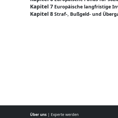
Kapitel 7
Europäische langfristige 
Kapitel 8
Straf-, Bußgeld- und Überg
Über uns
|
Experte werden