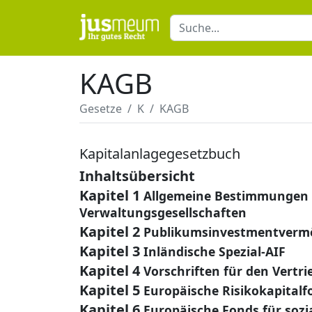
KAGB
Gesetze
K
KAGB
Kapitalanlagegesetzbuch
Inhaltsübersicht
Kapitel 1
Allgemeine Bestimmungen
Verwaltungsgesellschaften
Kapitel 2
Publikumsinvestmentverm
Kapitel 3
Inländische Spezial-AIF
Kapitel 4
Vorschriften für den Vert
Kapitel 5
Europäische Risikokapitalf
Kapitel 6
Europäische Fonds für soz