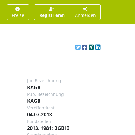
Preise
Registrieren
Anmelden
Jur. Bezeichnung
KAGB
Pub. Bezeichnung
KAGB
Veröffentlicht
04.07.2013
Fundstellen
2013, 1981: BGBl I
Standangaben