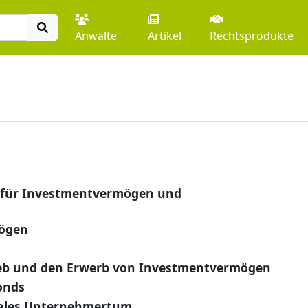
Anwälte
Artikel
Rechtsprodukte
 für Investmentvermögen und
ögen
rieb und den Erwerb von Investmentvermögen
onds
iales Unternehmertum