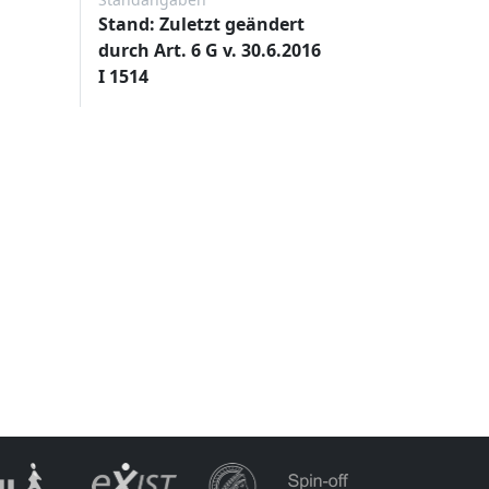
Stand: Zuletzt geändert
durch Art. 6 G v. 30.6.2016
I 1514