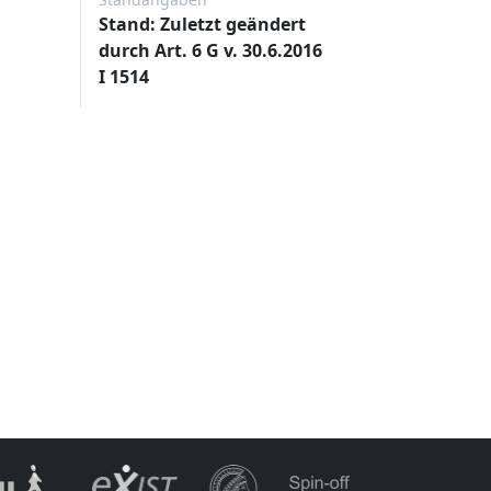
Stand: Zuletzt geändert
durch Art. 6 G v. 30.6.2016
I 1514