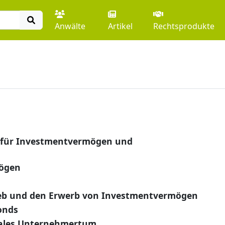
Anwälte
Artikel
Rechtsprodukte
 für Investmentvermögen und
ögen
rieb und den Erwerb von Investmentvermögen
onds
iales Unternehmertum