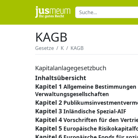
KAGB
Gesetze
K
KAGB
Kapitalanlagegesetzbuch
Inhaltsübersicht
Kapitel 1
Allgemeine Bestimmungen
Verwaltungsgesellschaften
Kapitel 2
Publikumsinvestmentverm
Kapitel 3
Inländische Spezial-AIF
Kapitel 4
Vorschriften für den Vert
Kapitel 5
Europäische Risikokapitalf
Kapitel 6
Europäische Fonds für soz