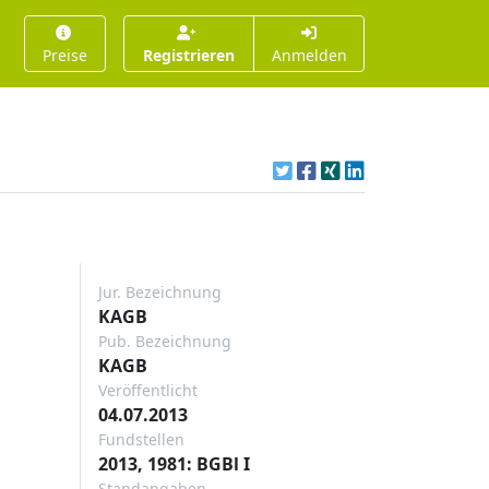
Preise
Registrieren
Anmelden
Jur. Bezeichnung
KAGB
Pub. Bezeichnung
KAGB
Veröffentlicht
04.07.2013
Fundstellen
2013, 1981: BGBl I
Standangaben