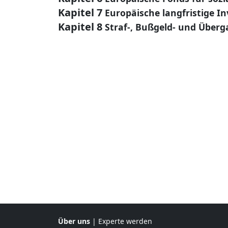
Kapitel 7
Europäische langfristige 
Kapitel 8
Straf-, Bußgeld- und Überg
Über uns
|
Experte werden