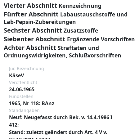
Vierter Abschnitt
Kennzeichnung
Fünfter Abschnitt
Labaustauschstoffe und
Lab-Pepsin-Zubereitungen
Sechster Abschnitt
Zusatzstoffe
Siebenter Abschnitt
Ergänzende Vorschriften
Achter Abschnitt
Straftaten und
Ordnungswidrigkeiten, Schlußvorschriften
Jur. Bezeichnung
KäseV
Veröffentlicht
24.06.1965
Fundstellen
1965, Nr 118: BAnz
Standangaben
Neuf: Neugefasst durch Bek. v. 14.4.1986 I
412;
Stand: zuletzt geändert durch Art. 4 V v.