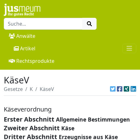
Anwälte
Artikel
Rechtsprodukte
KäseV
Gesetze
K
KäseV
Käseverordnung
Erster Abschnitt
Allgemeine Bestimmungen
Zweiter Abschnitt
Käse
Dritter Abschnitt
Erzeugnisse aus Käse