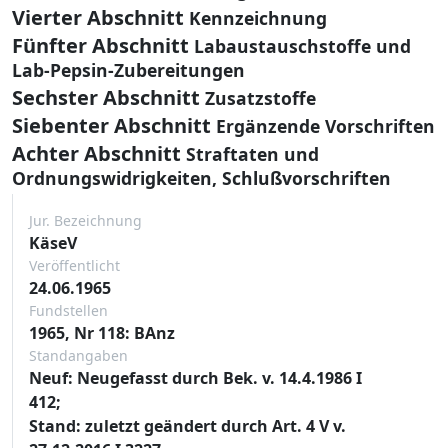
Vierter Abschnitt
Kennzeichnung
Fünfter Abschnitt
Labaustauschstoffe und
Lab-Pepsin-Zubereitungen
Sechster Abschnitt
Zusatzstoffe
Siebenter Abschnitt
Ergänzende Vorschriften
Achter Abschnitt
Straftaten und
Ordnungswidrigkeiten, Schlußvorschriften
Jur. Bezeichnung
KäseV
Veröffentlicht
24.06.1965
Fundstellen
1965, Nr 118: BAnz
Standangaben
Neuf: Neugefasst durch Bek. v. 14.4.1986 I
412;
Stand: zuletzt geändert durch Art. 4 V v.