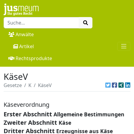
Anwälte
Artikel
Rechtsprodukte
KäseV
Gesetze
K
KäseV
Käseverordnung
Erster Abschnitt
Allgemeine Bestimmungen
Zweiter Abschnitt
Käse
Dritter Abschnitt
Erzeugnisse aus Käse