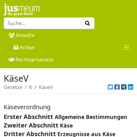
Anwälte
Artikel
Rechtsprodukte
KäseV
Gesetze
K
KäseV
Käseverordnung
Erster Abschnitt
Allgemeine Bestimmungen
Zweiter Abschnitt
Käse
Dritter Abschnitt
Erzeugnisse aus Käse