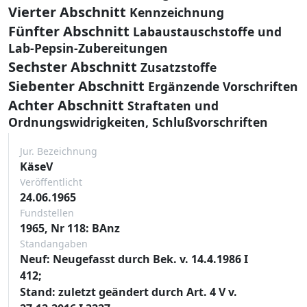
Vierter Abschnitt
Kennzeichnung
Fünfter Abschnitt
Labaustauschstoffe und
Lab-Pepsin-Zubereitungen
Sechster Abschnitt
Zusatzstoffe
Siebenter Abschnitt
Ergänzende Vorschriften
Achter Abschnitt
Straftaten und
Ordnungswidrigkeiten, Schlußvorschriften
Jur. Bezeichnung
KäseV
Veröffentlicht
24.06.1965
Fundstellen
1965, Nr 118: BAnz
Standangaben
Neuf: Neugefasst durch Bek. v. 14.4.1986 I
412;
Stand: zuletzt geändert durch Art. 4 V v.