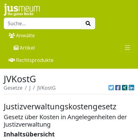
Anwälte
Artikel
Rechtsprodukte
JVKostG
Gesetze
J
JVKostG
Justizverwaltungskostengesetz
Gesetz über Kosten in Angelegenheiten der
Justizverwaltung
Inhaltsübersicht