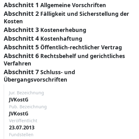
Abschnitt 1
Allgemeine Vorschriften
Abschnitt 2
Fälligkeit und Sicherstellung der
Kosten
Abschnitt 3
Kostenerhebung
Abschnitt 4
Kostenhaftung
Abschnitt 5
Öffentlich-rechtlicher Vertrag
Abschnitt 6
Rechtsbehelf und gerichtliches
Verfahren
Abschnitt 7
Schluss- und
Übergangsvorschriften
Jur. Bezeichnung
JVKostG
Pub. Bezeichnung
JVKostG
Veröffentlicht
23.07.2013
Fundstellen