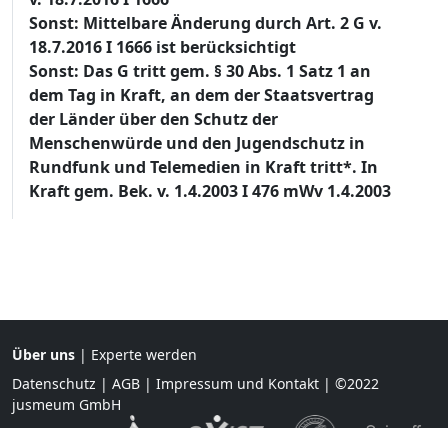
Sonst: Mittelbare Änderung durch Art. 2 G v.
18.7.2016 I 1666 ist berücksichtigt
Sonst: Das G tritt gem. § 30 Abs. 1 Satz 1 an
dem Tag in Kraft, an dem der Staatsvertrag
der Länder über den Schutz der
Menschenwürde und den Jugendschutz in
Rundfunk und Telemedien in Kraft tritt*. In
Kraft gem. Bek. v. 1.4.2003 I 476 mWv 1.4.2003
Über uns
|
Experte werden
Datenschutz
|
AGB
|
Impressum und Kontakt
| ©2022
jusmeum GmbH