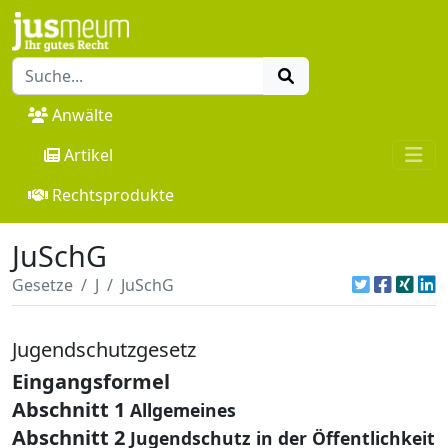
Anwälte
Artikel
Rechtsprodukte
JuSchG
Gesetze
J
JuSchG
Jugendschutzgesetz
Eingangsformel
Abschnitt 1
Allgemeines
Abschnitt 2
Jugendschutz in der Öffentlichkeit