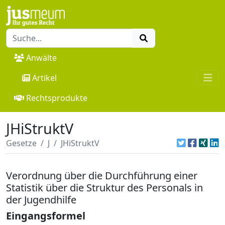
Anwälte
Artikel
Rechtsprodukte
JHiStruktV
Gesetze
J
JHiStruktV
Verordnung über die Durchführung einer
Statistik über die Struktur des Personals in
der Jugendhilfe
Eingangsformel