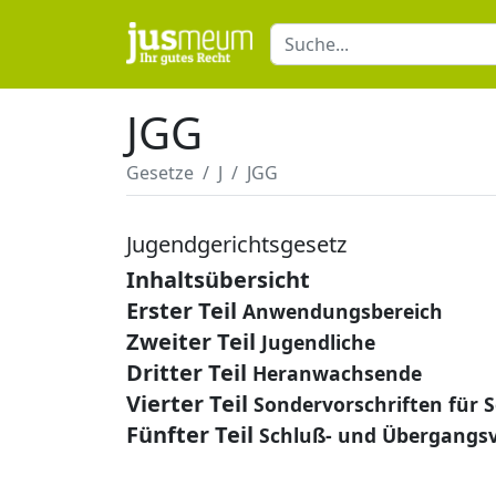
JGG
Gesetze
J
JGG
Jugendgerichtsgesetz
Inhaltsübersicht
Erster Teil
Anwendungsbereich
Zweiter Teil
Jugendliche
Dritter Teil
Heranwachsende
Vierter Teil
Sondervorschriften für 
Fünfter Teil
Schluß- und Übergangsv