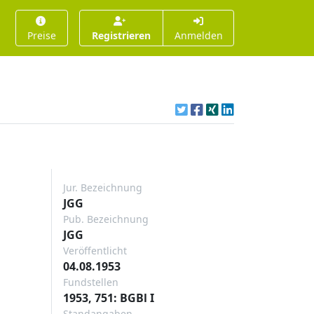
Preise
Registrieren
Anmelden
Jur. Bezeichnung
JGG
Pub. Bezeichnung
JGG
Veröffentlicht
04.08.1953
Fundstellen
1953, 751: BGBl I
Standangaben