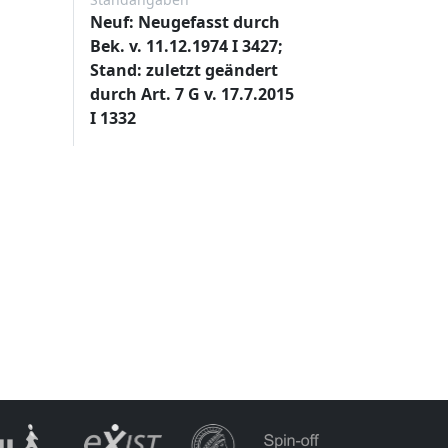
Neuf: Neugefasst durch
Bek. v. 11.12.1974 I 3427;
Stand: zuletzt geändert
durch Art. 7 G v. 17.7.2015
I 1332