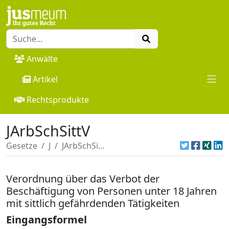
Anwälte
Artikel
Rechtsprodukte
JArbSchSittV
Gesetze
J
JArbSchSittV
Verordnung über das Verbot der
Beschäftigung von Personen unter 18 Jahren
mit sittlich gefährdenden Tätigkeiten
Eingangsformel