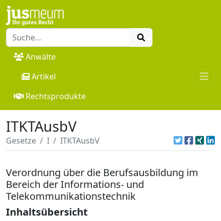
Anwälte
Artikel
Rechtsprodukte
ITKTAusbV
Gesetze
I
ITKTAusbV
Verordnung über die Berufsausbildung im
Bereich der Informations- und
Telekommunikationstechnik
Inhaltsübersicht