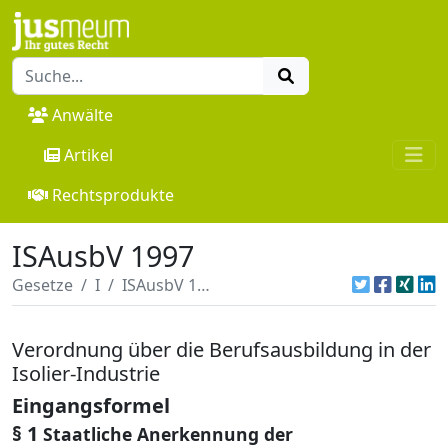
Anwälte
Artikel
Rechtsprodukte
ISAusbV 1997
Gesetze
I
ISAusbV 1997
Verordnung über die Berufsausbildung in der
Isolier-Industrie
Eingangsformel
§ 1
Staatliche Anerkennung der