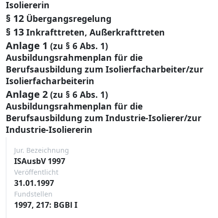
Isoliererin
§ 12
Übergangsregelung
§ 13
Inkrafttreten, Außerkrafttreten
Anlage 1
(zu § 6 Abs. 1)
Ausbildungsrahmenplan für die
Berufsausbildung zum Isolierfacharbeiter/zur
Isolierfacharbeiterin
Anlage 2
(zu § 6 Abs. 1)
Ausbildungsrahmenplan für die
Berufsausbildung zum Industrie-Isolierer/zur
Industrie-Isoliererin
Jur. Bezeichnung
ISAusbV 1997
Veröffentlicht
31.01.1997
Fundstellen
1997, 217: BGBl I