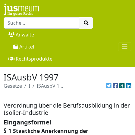
Anwälte
Artikel
Rechtsprodukte
ISAusbV 1997
Gesetze
I
ISAusbV 1997
Verordnung über die Berufsausbildung in der
Isolier-Industrie
Eingangsformel
§ 1
Staatliche Anerkennung der