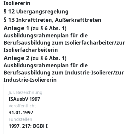
Isoliererin
§ 12
Übergangsregelung
§ 13
Inkrafttreten, Außerkrafttreten
Anlage 1
(zu § 6 Abs. 1)
Ausbildungsrahmenplan für die
Berufsausbildung zum Isolierfacharbeiter/zur
Isolierfacharbeiterin
Anlage 2
(zu § 6 Abs. 1)
Ausbildungsrahmenplan für die
Berufsausbildung zum Industrie-Isolierer/zur
Industrie-Isoliererin
Jur. Bezeichnung
ISAusbV 1997
Veröffentlicht
31.01.1997
Fundstellen
1997, 217: BGBl I