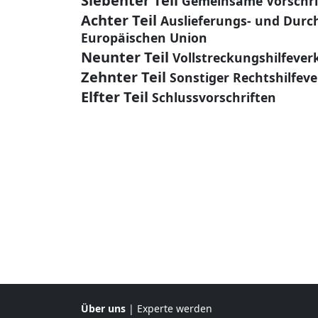
Siebenter Teil
Gemeinsame Vorschri
Achter Teil
Auslieferungs- und Durch
Europäischen Union
Neunter Teil
Vollstreckungshilfever
Zehnter Teil
Sonstiger Rechtshilfev
Elfter Teil
Schlussvorschriften
Über uns
|
Experte werden