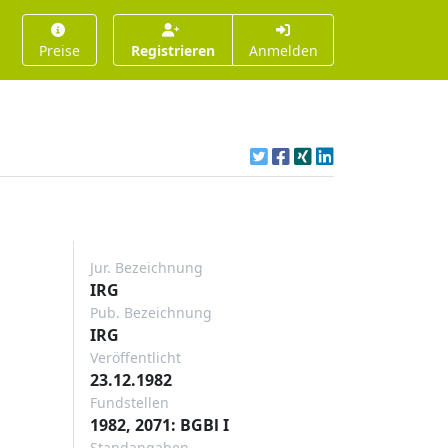
Preise
Registrieren
Anmelden
Jur. Bezeichnung
IRG
Pub. Bezeichnung
IRG
Veröffentlicht
23.12.1982
Fundstellen
1982, 2071: BGBl I
Standangaben