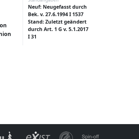
Neuf: Neugefasst durch
Bek. v. 27.6.1994 I 1537
Stand: Zuletzt geändert
ion
durch Art. 1 G v. 5.1.2017
nion
I 31