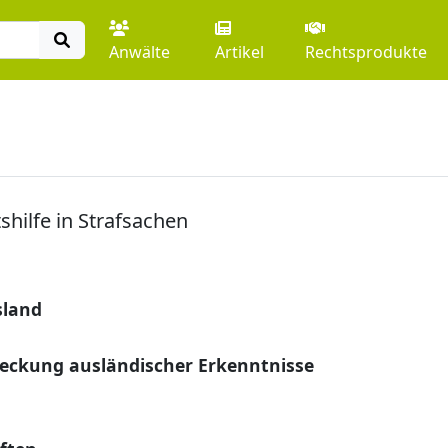
Anwälte
Artikel
Rechtsprodukte
shilfe in Strafsachen
sland
treckung ausländischer Erkenntnisse