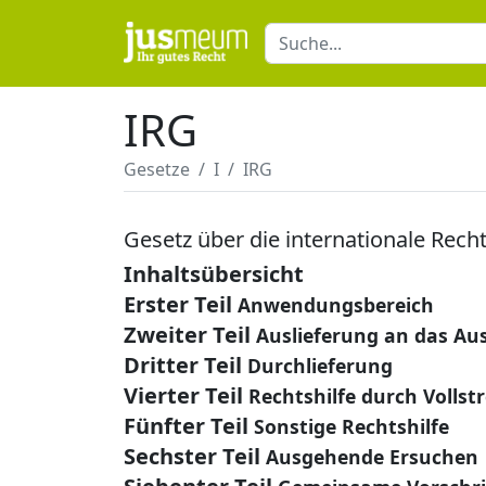
IRG
Gesetze
I
IRG
Gesetz über die internationale Recht
Inhaltsübersicht
Erster Teil
Anwendungsbereich
Zweiter Teil
Auslieferung an das Au
Dritter Teil
Durchlieferung
Vierter Teil
Rechtshilfe durch Volls
Fünfter Teil
Sonstige Rechtshilfe
Sechster Teil
Ausgehende Ersuchen