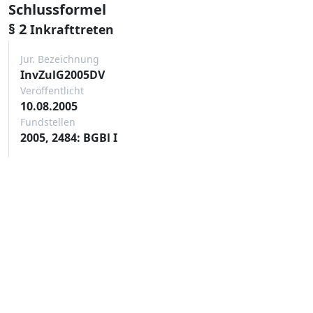
Schlussformel
§ 2
Inkrafttreten
Jur. Bezeichnung
InvZulG2005DV
Veröffentlicht
10.08.2005
Fundstellen
2005, 2484: BGBl I