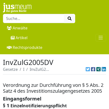
Anwälte
Artikel
Rechtsprodukte
InvZulG2005DV
Gesetze
I
InvZulG2005DV
Verordnung zur Durchführung von § 5 Abs. 2
Satz 4 des Investitionszulagengesetzes 2005
Eingangsformel
§ 1
Einzelnotifizierungspflicht