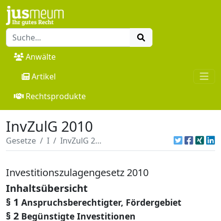
Anwälte
Artikel
Rechtsprodukte
InvZulG 2010
Gesetze
I
InvZulG 2010
Investitionszulagengesetz 2010
Inhaltsübersicht
§ 1
Anspruchsberechtigter, Fördergebiet
§ 2
Begünstigte Investitionen