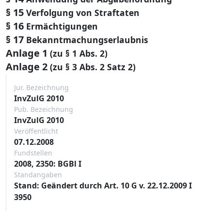
§ 15
Verfolgung von Straftaten
§ 16
Ermächtigungen
§ 17
Bekanntmachungserlaubnis
Anlage 1
(zu § 1 Abs. 2)
Anlage 2
(zu § 3 Abs. 2 Satz 2)
Jur. Bezeichnung
InvZulG 2010
Pub. Bezeichnung
InvZulG 2010
Veröffentlicht
07.12.2008
Fundstellen
2008, 2350: BGBl I
Standangaben
Stand: Geändert durch Art. 10 G v. 22.12.2009 I
3950