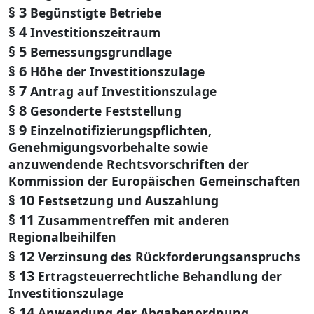
§ 3
Begünstigte Betriebe
§ 4
Investitionszeitraum
§ 5
Bemessungsgrundlage
§ 6
Höhe der Investitionszulage
§ 7
Antrag auf Investitionszulage
§ 8
Gesonderte Feststellung
§ 9
Einzelnotifizierungspflichten,
Genehmigungsvorbehalte sowie
anzuwendende Rechtsvorschriften der
Kommission der Europäischen Gemeinschaften
§ 10
Festsetzung und Auszahlung
§ 11
Zusammentreffen mit anderen
Regionalbeihilfen
§ 12
Verzinsung des Rückforderungsanspruchs
§ 13
Ertragsteuerrechtliche Behandlung der
Investitionszulage
§ 14
Anwendung der Abgabenordnung