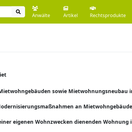
Anwälte
Artikel
Rechtsprodukte
iet
Mietwohngebäuden sowie Mietwohnungsneubau 
r Modernisierungsmaßnahmen an Mietwohngebäud
iner eigenen Wohnzwecken dienenden Wohnung 