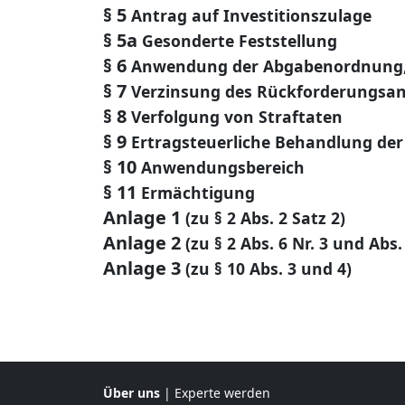
§ 5
Antrag auf Investitionszulage
§ 5a
Gesonderte Feststellung
§ 6
Anwendung der Abgabenordnung,
§ 7
Verzinsung des Rückforderungsa
§ 8
Verfolgung von Straftaten
§ 9
Ertragsteuerliche Behandlung der
§ 10
Anwendungsbereich
§ 11
Ermächtigung
Anlage 1
(zu § 2 Abs. 2 Satz 2)
Anlage 2
(zu § 2 Abs. 6 Nr. 3 und Abs. 
Anlage 3
(zu § 10 Abs. 3 und 4)
Über uns
|
Experte werden