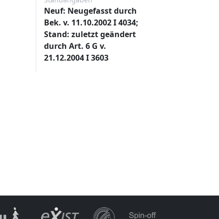
Neuf: Neugefasst durch
Bek. v. 11.10.2002 I 4034;
Stand: zuletzt geändert
durch Art. 6 G v.
21.12.2004 I 3603