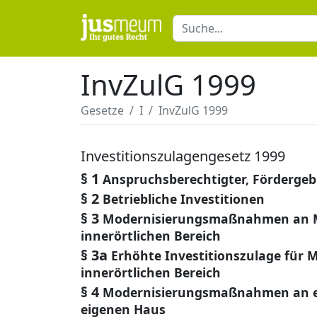
InvZulG 1999
Gesetze
I
InvZulG 1999
Investitionszulagengesetz 1999
§ 1
Anspruchsberechtigter, Fördergeb
§ 2
Betriebliche Investitionen
§ 3
Modernisierungsmaßnahmen an 
innerörtlichen Bereich
§ 3a
Erhöhte Investitionszulage fü
innerörtlichen Bereich
§ 4
Modernisierungsmaßnahmen an e
eigenen Haus