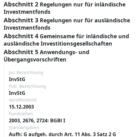
Abschnitt 2
Regelungen nur für inländische
Investmentfonds
Abschnitt 3
Regelungen nur für ausländische
Investmentfonds
Abschnitt 4
Gemeinsame für inländische und
ausländische Investitionsgesellschaften
Abschnitt 5
Anwendungs- und
Übergangsvorschriften
Jur. Bezeichnung
InvStG
Pub. Bezeichnung
InvStG
Veröffentlicht
15.12.2003
Fundstellen
2003, 2676, 2724: BGBl I
Standangaben
Aufh: G aufgeh. durch Art. 11 Abs. 3 Satz 2 G