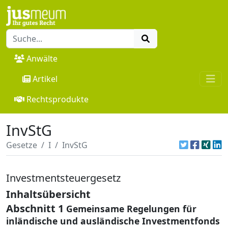
Anwälte
Artikel
Rechtsprodukte
InvStG
Gesetze
I
InvStG
Investmentsteuergesetz
Inhaltsübersicht
Abschnitt 1
Gemeinsame Regelungen für
inländische und ausländische Investmentfonds