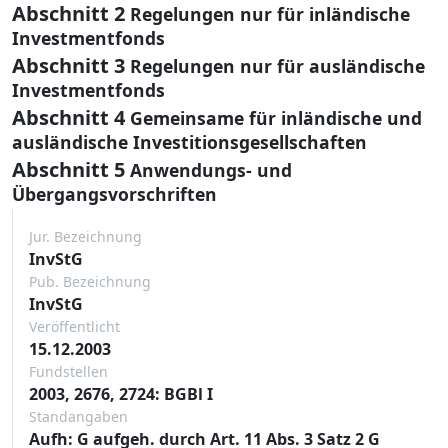
Abschnitt 2
Regelungen nur für inländische
Investmentfonds
Abschnitt 3
Regelungen nur für ausländische
Investmentfonds
Abschnitt 4
Gemeinsame für inländische und
ausländische Investitionsgesellschaften
Abschnitt 5
Anwendungs- und
Übergangsvorschriften
Jur. Bezeichnung
InvStG
Pub. Bezeichnung
InvStG
Veröffentlicht
15.12.2003
Fundstellen
2003, 2676, 2724: BGBl I
Standangaben
Aufh: G aufgeh. durch Art. 11 Abs. 3 Satz 2 G