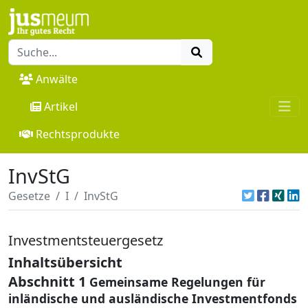
Anwälte
Artikel
Rechtsprodukte
InvStG
Gesetze
I
InvStG
Investmentsteuergesetz
Inhaltsübersicht
Abschnitt 1
Gemeinsame Regelungen für
inländische und ausländische Investmentfonds